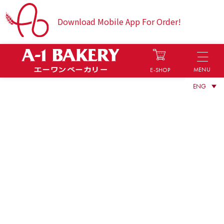
Download Mobile App For Order!
MENU
E-SHOP