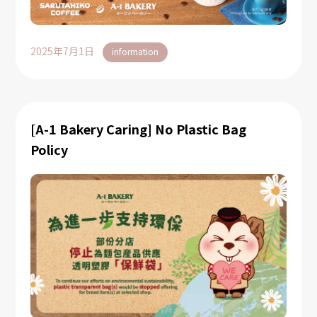
2025年7月1日
information
[A-1 Bakery Caring] No Plastic Bag
Policy