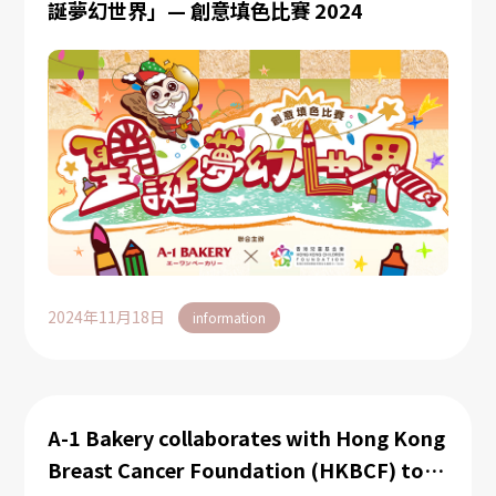
誕夢幻世界」— 創意填色比賽 2024
2024年11月18日
information
A-1 Bakery collaborates with Hong Kong
Breast Cancer Foundation (HKBCF) to