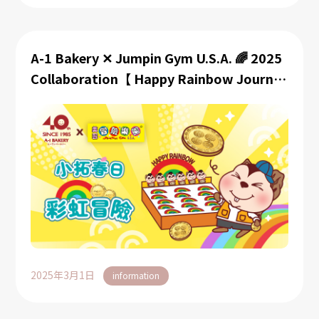
A-1 Bakery ✕ Jumpin Gym U.S.A. 🌈 2025
Collaboration【 Happy Rainbow Journey
🌈】
2025年3月1日
information