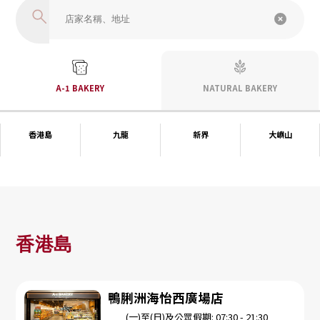
A-1 BAKERY
NATURAL BAKERY
香港島
九龍
新界
大嶼山
香港島
鴨脷洲海怡西廣場店
(一)至(日)及公眾假期: 07:30 - 21:30