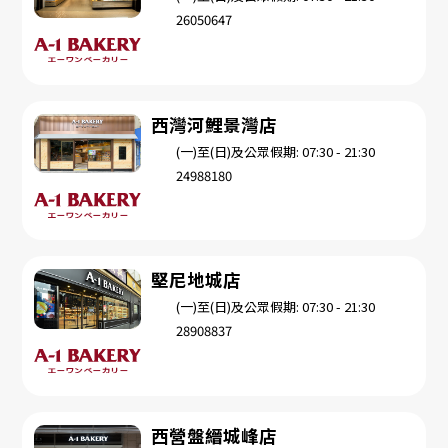
26050647
西灣河鯉景灣店
(一)至(日)及公眾假期: 07:30 - 21:30
24988180
堅尼地城店
(一)至(日)及公眾假期: 07:30 - 21:30
28908837
西營盤縉城峰店