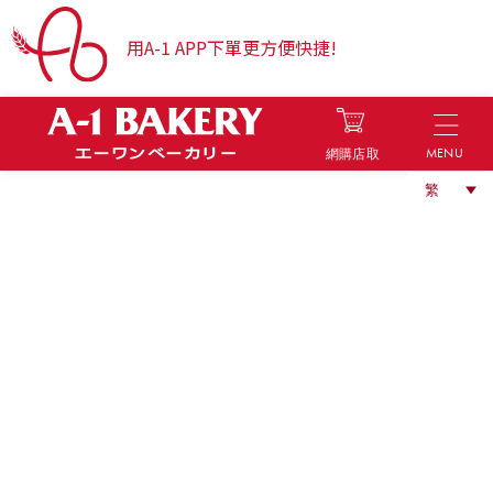
用A-1 APP下單更方便快捷!
MENU
網購店取