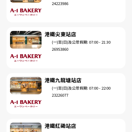
24223986
港鐵尖東站店
(一)至(日)及公眾假期: 07:00 - 21:30
26953860
港鐵九龍塘站店
(一)至(日)及公眾假期: 07:00 - 22:00
23226077
港鐵紅磡站店