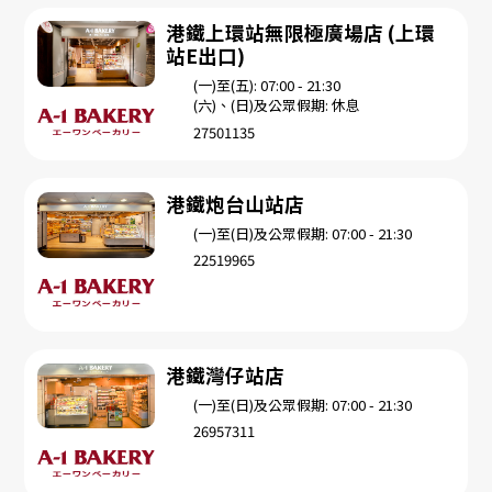
港鐵上環站無限極廣場店 (上環
站E出口)
(一)至(五): 07:00 - 21:30
(六)、(日)及公眾假期: 休息
27501135
港鐵炮台山站店
(一)至(日)及公眾假期: 07:00 - 21:30
22519965
港鐵灣仔站店
(一)至(日)及公眾假期: 07:00 - 21:30
26957311