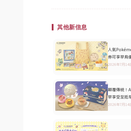
其他新信息
人氣Pokém
券可享早鳥
2026年7月14
顛覆傳統！A
早享受至抵
2026年7月14