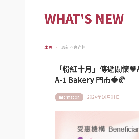
WHAT'S NEW
主頁
最新消息詳情
「粉紅十月」傳遞關懷💗A
A-1 Bakery 門市🍓🥐
2024年10月01日
information