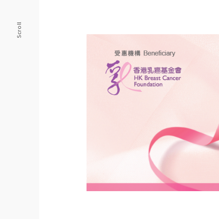
Scroll