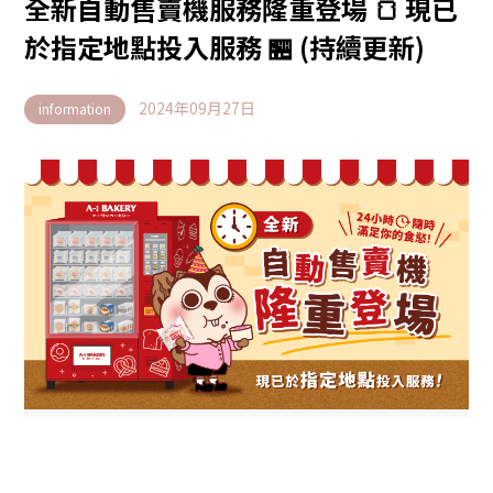
全新自動售賣機服務隆重登場 🍞 現已
於指定地點投入服務 🏪 (持續更新)
2024年09月27日
information