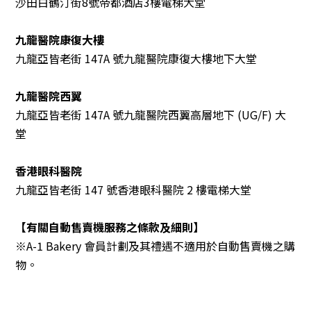
沙田白鶴汀街8號帝都酒店3樓電梯大堂
九龍醫院康復大樓
九龍亞皆老街 147A 號九龍醫院康復大樓地下大堂
九龍醫院西翼
九龍亞皆老街 147A 號九龍醫院西翼高層地下 (UG/F) 大
堂
香港眼科醫院
九龍亞皆老街 147 號香港眼科醫院 2 樓電梯大堂
【有關自動售賣機服務之條款及細則】
※A-1 Bakery 會員計劃及其禮遇不適用於自動售賣機之購
物。