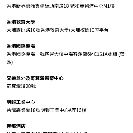
香港新界葵涌貨櫃碼頭南路18 號和黃物流中心M1樓
香港教育大學
大埔露屏路10號香港教育大學(大埔校園)C座平台
香港國際機場
香港國際機場一號客運大樓中場客運廊6MC151A號舖 (禁
區)
交通意外及筲箕灣報案中心
筲箕灣道28號
明報工業中心
柴灣嘉業街18號明報工業中心A座15樓
帝都酒店