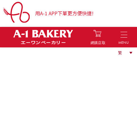
用A-1 APP下單更方便快捷!
MENU
網購店取