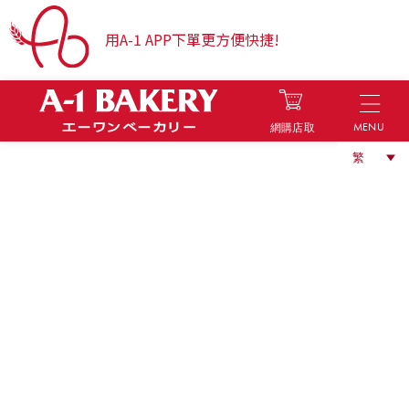
用A-1 APP下單更方便快捷!
MENU
網購店取