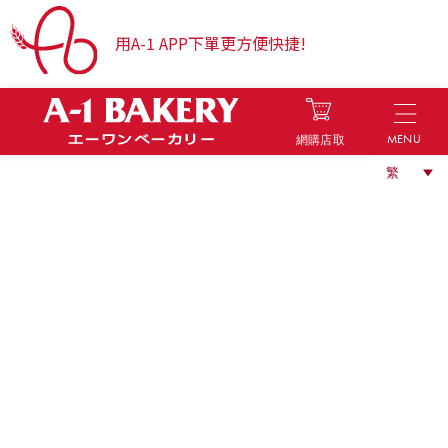
用A-1 APP下單更方便快捷!
MENU
網購店取