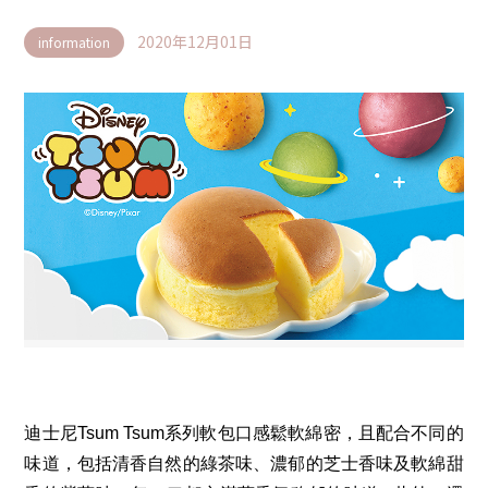
2020年12月01日
information
迪士尼
Tsum Tsum
系列軟包口感鬆軟綿密，且配合不同的
味道，包括清香自然的綠茶味、濃郁的芝士香味及軟綿甜