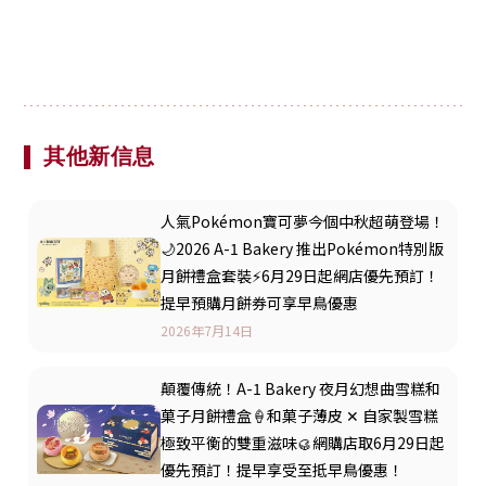
其他新信息
人氣Pokémon寶可夢今個中秋超萌登場！
🌙2026 A-1 Bakery 推出Pokémon特別版
月餅禮盒套裝⚡️6月29日起網店優先預訂！
提早預購月餅券可享早鳥優惠
2026年7月14日
顛覆傳統！A-1 Bakery 夜月幻想曲雪糕和
菓子月餅禮盒🍦和菓子薄皮 ✕ 自家製雪糕
極致平衡的雙重滋味🥮網購店取6月29日起
優先預訂！提早享受至抵早鳥優惠！