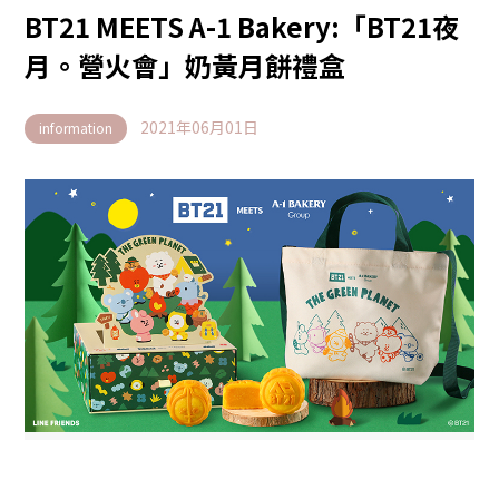
BT21 MEETS A-1 Bakery:「BT21夜
月。營火會」奶黃月餅禮盒
2021年06月01日
information