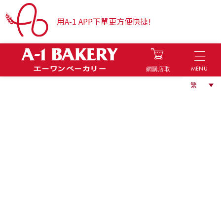
用A-1 APP下單更方便快捷!
MENU
網購店取