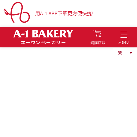
用A-1 APP下單更方便快捷!
MENU
網購店取