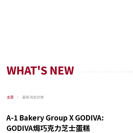
WHAT'S NEW
主頁
最新消息詳情
A-1 Bakery Group X GODIVA:
GODIVA焗巧克力芝士蛋糕